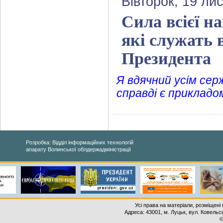
Вівторок, 19 ли
Сила всієї на
які служать 
Президента
Я вдячний усім сер
справді є прикладо
Розробка: Відділ інформаційних технологій
апарату Волинської облдержадміністрації
Усі права на матеріали, розміщені 
Адреса: 43001, м. Луцьк, вул. Ковельськ
©