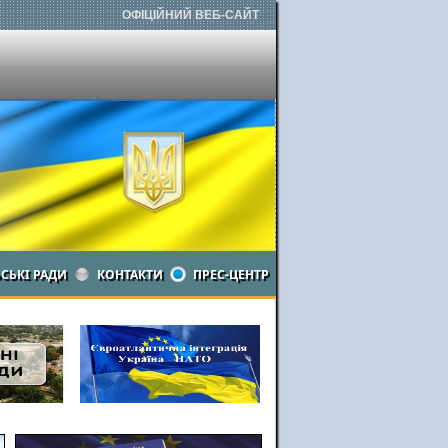
ОФІЦІЙНИЙ ВЕБ-САЙТ
ЬСЬКІ РАДИ
КОНТАКТИ
ПРЕС-ЦЕНТР