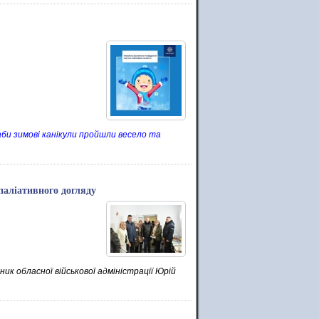
аби зимові канікули пройшли весело та
паліативного догляду
ник обласної військової адміністрації Юрій