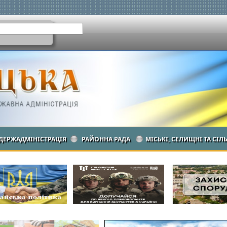
ДЕРЖАДМІНІСТРАЦІЯ
РАЙОННА РАДА
МІСЬКІ, СЕЛИЩНІ ТА СІЛ