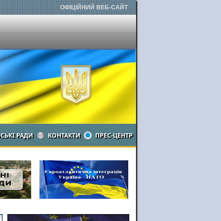
ОФІЦІЙНИЙ ВЕБ-САЙТ
ЬСЬКІ РАДИ
КОНТАКТИ
ПРЕС-ЦЕНТР