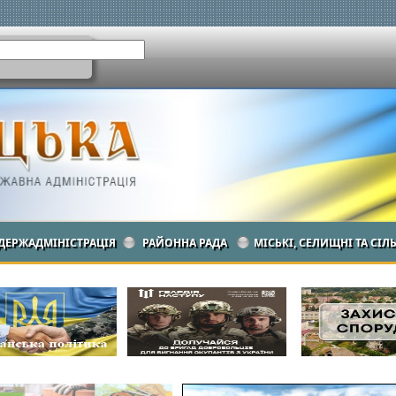
ДЕРЖАДМІНІСТРАЦІЯ
РАЙОННА РАДА
МІСЬКІ, СЕЛИЩНІ ТА СІЛ