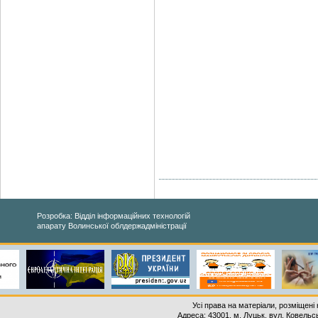
Розробка: Відділ інформаційних технологій
апарату Волинської облдержадміністрації
Усі права на матеріали, розміщені 
Адреса: 43001, м. Луцьк, вул. Ковельськ