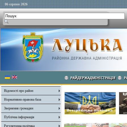
06 серпня 2026
РАЙДЕРЖАДМІНІСТРАЦІЯ
Р
Відомості про район
Нормативно-правова база
Звернення громадян
Публічна інформація
Регуляторна політика