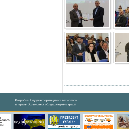
Розробка: Відділ інформаційних технологій
апарату Волинської облдержадміністрації