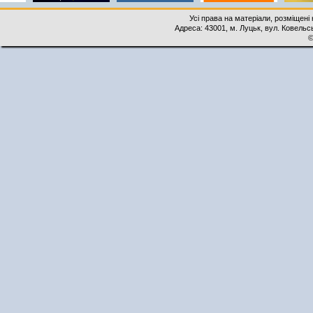
Усі права на матеріали, розміщені 
Адреса: 43001, м. Луцьк, вул. Ковельськ
©