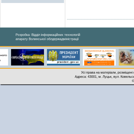
Розробка: Відділ інформаційних технологій
апарату Волинської облдержадміністрації
Усі права на матеріали, розміщені 
Адреса: 43001, м. Луцьк, вул. Ковельськ
©