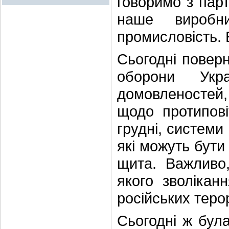
говоримо з пар
наше виробни
промисловість. 
Сьогодні поверн
оборони Укр
домовленостей, 
щодо протипові
грудні, системи 
які можуть бути
щита. Важливо
якого зволікан
російських терор
Сьогодні ж бул