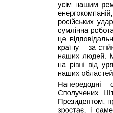
усім нашим рем
енергокомпані
російських уда
сумлінна робота 
це відповідальн
країну – за стій
наших людей. М
на рівні від ур
наших областей 
Напередодні 
Сполучених Шт
Президентом, п
зростає, і сам