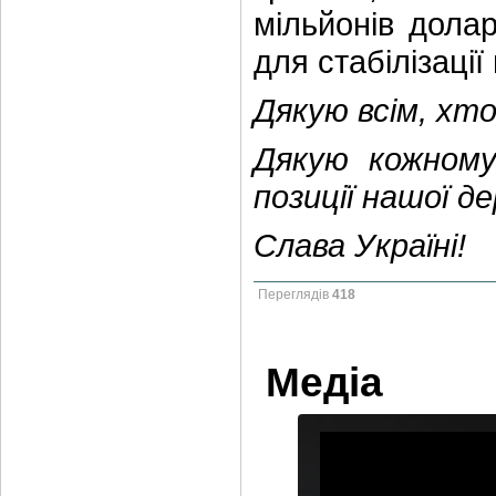
мільйонів долар
для стабілізації
Дякую всім, хт
Дякую кожному
позиції нашої д
Слава Україні!
Переглядів
418
Медіа