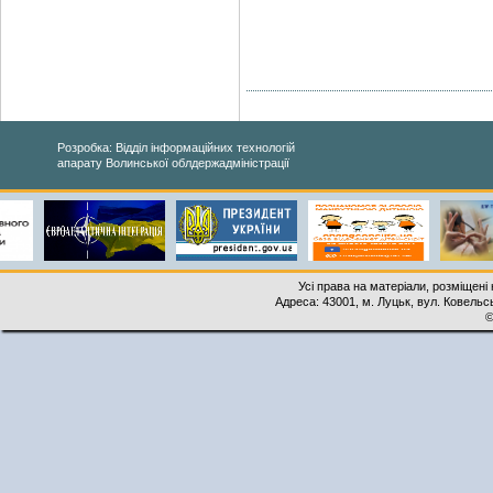
Розробка: Відділ інформаційних технологій
апарату Волинської облдержадміністрації
Усі права на матеріали, розміщені 
Адреса: 43001, м. Луцьк, вул. Ковельськ
©