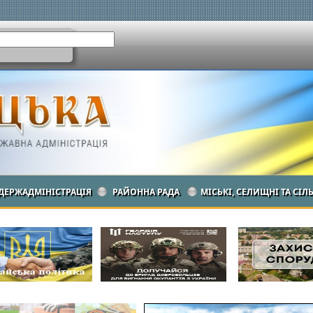
ДЕРЖАДМІНІСТРАЦІЯ
РАЙОННА РАДА
МІСЬКІ, СЕЛИЩНІ ТА СІЛ