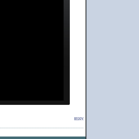
вгору