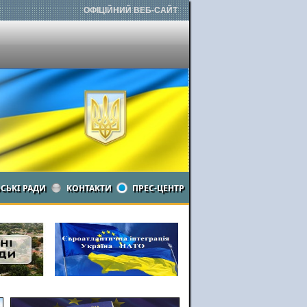
ОФІЦІЙНИЙ ВЕБ-САЙТ
ЬСЬКІ РАДИ
КОНТАКТИ
ПРЕС-ЦЕНТР