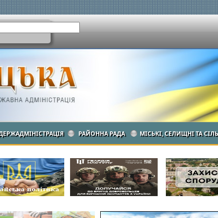
ДЕРЖАДМІНІСТРАЦІЯ
РАЙОННА РАДА
МІСЬКІ, СЕЛИЩНІ ТА СІЛ