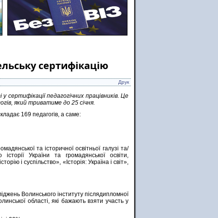
ельську сертифікацію
Друк
 у сертифікації педагогічних працівників. Це
гів, який триватиме до 25 січня.
кладає 169 педагогів, а саме:
омадянської та історичної освітньої галузі та/
о історії України та громадянської освіти,
торію і суспільство», «Історія: Україна і світ»,
сліджень Волинського інституту післядипломної
олинської області, які бажають взяти участь у