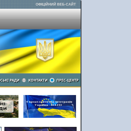
ОФІЦІЙНИЙ ВЕБ-САЙТ
ЬСЬКІ РАДИ
КОНТАКТИ
ПРЕС-ЦЕНТР