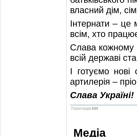
власний дім, сім
Інтернати – це 
всім, хто працю
Слава кожному 
всій державі ст
І готуємо нові
артилерія – пріо
Слава Україні!
Переглядів
689
Медіа