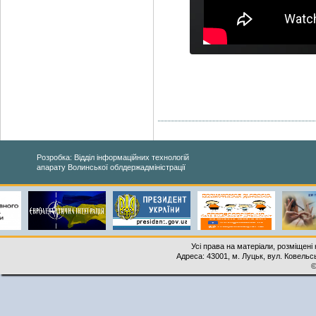
Розробка: Відділ інформаційних технологій
апарату Волинської облдержадміністрації
Усі права на матеріали, розміщені 
Адреса: 43001, м. Луцьк, вул. Ковельськ
©