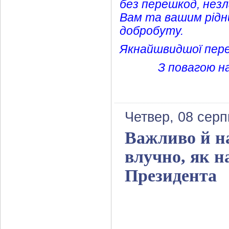
без перешкод, незл
Вам та вашим рідн
добробуту.
Якнайшвидшої перем
З повагою на
Четвер, 08 серп
Важливо й на
влучно, як н
Президента