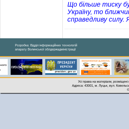
Що більше тиску буд
Україну, то ближчи
справедливу силу. Я
Розробка: Відділ інформаційних технологій
апарату Волинської облдержадміністрації
Усі права на матеріали, розміщені 
Адреса: 43001, м. Луцьк, вул. Ковельськ
©