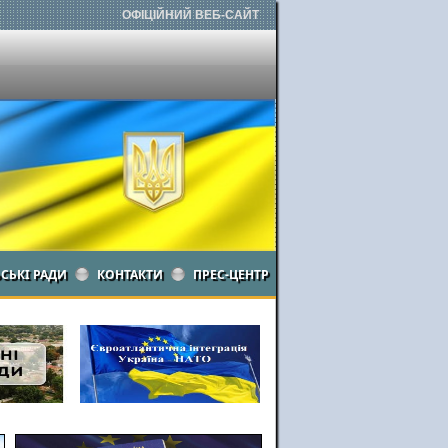
ОФІЦІЙНИЙ ВЕБ-САЙТ
ЬСЬКІ РАДИ
КОНТАКТИ
ПРЕС-ЦЕНТР