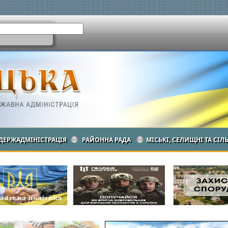
ДЕРЖАДМІНІСТРАЦІЯ
РАЙОННА РАДА
МІСЬКІ, СЕЛИЩНІ ТА СІЛ