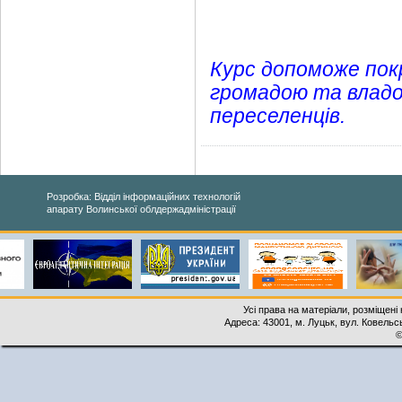
Курс допоможе пок
громадою та владо
переселенців.
Розробка: Відділ інформаційних технологій
апарату Волинської облдержадміністрації
Усі права на матеріали, розміщені 
Адреса: 43001, м. Луцьк, вул. Ковельськ
©