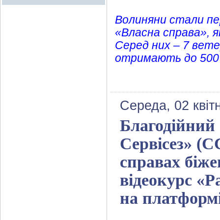
Волиняни стали пер
«Власна справа», я
Серед них – 7 вете
отримають до 500 0
Середа, 02 квіт
Благодійний
Сервісез» (С
справах біж
відеокурс «Р
на платформі