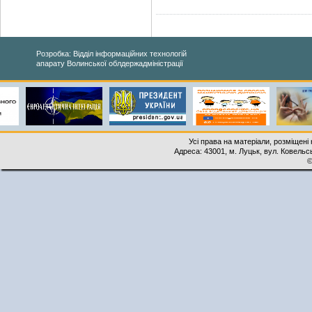
Розробка: Відділ інформаційних технологій
апарату Волинської облдержадміністрації
Усі права на матеріали, розміщені 
Адреса: 43001, м. Луцьк, вул. Ковельськ
©