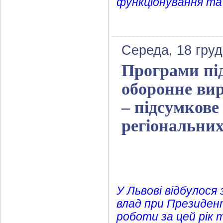
функціонування та 
Середа, 18 груд
Програми під
оборонне вир
– підсумкове
регіональних
У Львові відбулося
влад при Президен
роботи за цей рік 