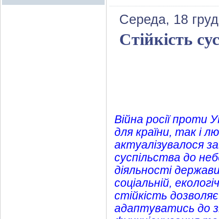
Середа, 18 груд
Стійкість су
Війна росії проти 
для країни, так і 
актуалізувалося за
суспільства до неб
діяльності держави
соціальній, екологі
стійкість дозволя
адаптуватись до з