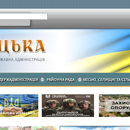
ДЕРЖАДМІНІСТРАЦІЯ
РАЙОННА РАДА
МІСЬКІ, СЕЛИЩНІ ТА СІЛ