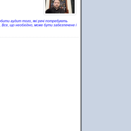
обити аудит того, які речі потребують
 Все, що необхідно, може бути забезпечене і