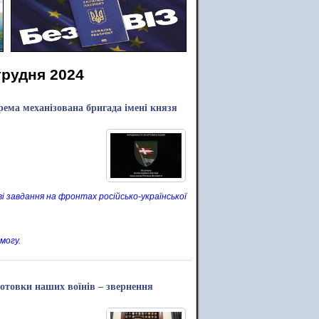
грудня 2024
рема механізована бригада імені князя
і завдання на фронтах російсько-української
могу.
готовки наших воїнів – звернення