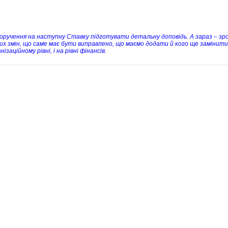
доручення на наступну Ставку підготувати детальну доповідь. А зараз – зр
их змін, що саме має бути виправлено, що маємо додати й кого ще замінити.
нізаційному рівні, і на рівні фінансів.