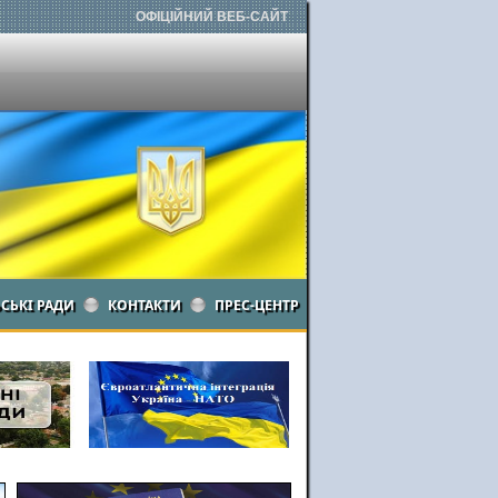
ОФІЦІЙНИЙ ВЕБ-САЙТ
ЬСЬКІ РАДИ
КОНТАКТИ
ПРЕС-ЦЕНТР